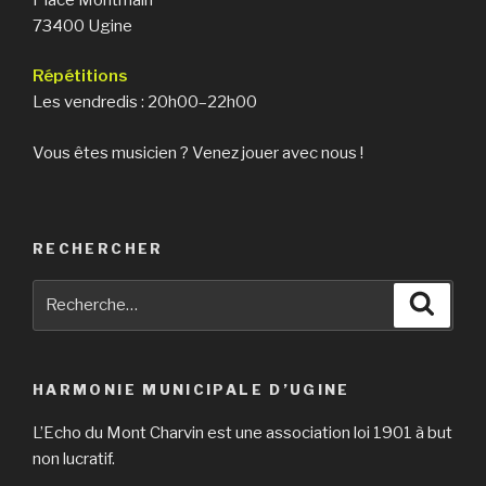
73400 Ugine
Répétitions
Les vendredis : 20h00–22h00
Vous êtes musicien ? Venez jouer avec nous !
RECHERCHER
Recherche
Reche
pour
:
HARMONIE MUNICIPALE D’UGINE
L’Echo du Mont Charvin est une association loi 1901 à but
non lucratif.