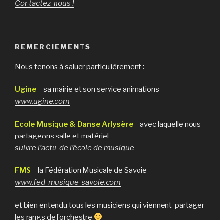
Contactez-nous !
REMERCIEMENTS
Nous tenons à saluer particulièrement :
Ugine
– sa mairie et son service animations
www.ugine.com
Ecole Musique & Danse Arlysère
– avec laquelle nous
partageons salle et matériel
suivre l’actu de l’école de musique
FMS
– la Fédération Musicale de Savoie
www.fed-musique-savoie.com
et bien entendu tous les musiciens qui viennent partager
les rangs de l’orchestre